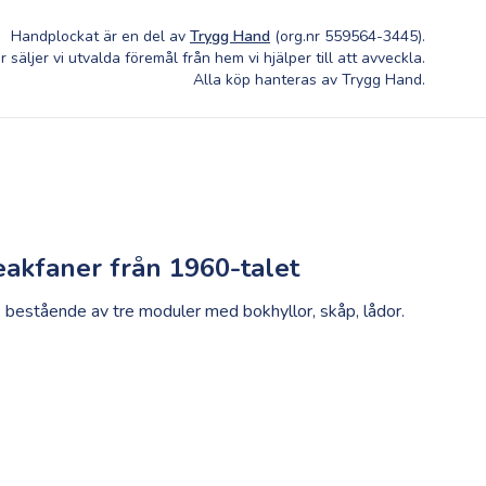
Handplockat är en del av
Trygg Hand
(org.nr 559564-3445).
r säljer vi utvalda föremål från hem vi hjälper till att avveckla.
Alla köp hanteras av Trygg Hand.
eakfaner från 1960-talet
, bestående av tre moduler med bokhyllor, skåp, lådor.