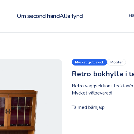
Om second hand
Alla fynd
Hä
Mycket gott skick
Möbler
Retro bokhylla i t
Retro väggsektion i teakfanér
Mycket välbevarad!
Ta med bärhjälp
—